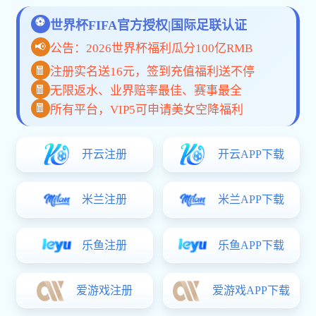
森林狼拒绝用麦克丹尼尔斯交易伦纳德或哈登的内幕揭秘
2026-07-31
乐福与骑士队友詹姆斯JRTT弗莱伦敦聚会参观爱彼表专卖店分享快乐时光
2026-07-30
利物浦引援计划推迟至夏窗中后期努涅斯萨拉赫回归无望
2026-07-29
佛罗伦萨即将以4000万欧元签下阿塔乌迪内斯将获30二次转会分成
2026-07-28
绿军内部评估双探花组合表现与关系已难以支撑夺冠希望
2026-07-27
詹姆斯留守湖人乐福或将加盟再聚首引发球迷期待
2026-07-26
Shams分析詹姆斯未来去向热火吸引力大字母哥也期待携手共战
2026-07-25
迪奥曼德世界杯首秀表现出色利物浦欲以超亿镑签下他
2026-07-20
开拓者报价杰伦布朗是否值得分析霍勒迪夏普西索科与两首轮的价值
2026-07-19
斯塔姆认为理想荷兰中卫组合应为左范德芬与右范戴克的完美搭档
2026-07-18
开拓者中锋竞争愈发激烈克林根罗威卡尔森杨瀚森面临巨大压力
2026-07-17