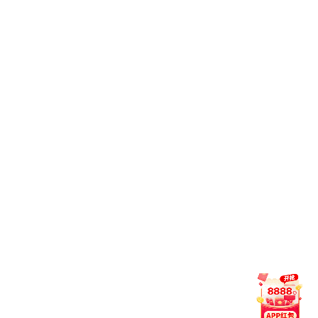
展。
总结：
CBA第39轮赛事精彩纷呈，各支球队皆全力以赴争夺
佳绩，无论是北京青岛之战还是广东与宁波、辽宁同
曦等较量，都为我们奉献了一幕幕精彩画面。这不仅
仅是技术层面的比拼，更体现了运动员们拼搏向上的
精神风貌，以及教练团体深思熟虑后的战略部署。如
今回顾整轮赛事，我们看到每支球队都有自己的优劣
势，同时也暗示着未来发展的方向，因此各支球队需
持续反思改进，以求不断突破自我，实现更高目标。
CBA联赛正处于火热发展阶段，各种精彩赛事频繁出
现，让广大球迷充满期待。从本轮成绩来看，无论是