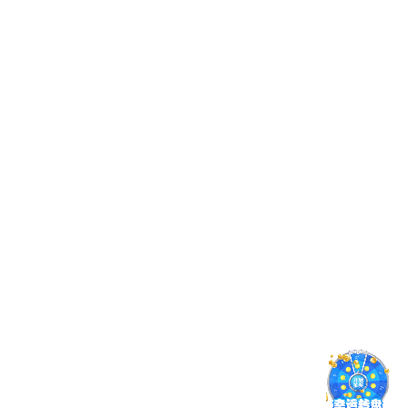
通过有效的人盯人防守逐步扭转局势。他们利用高效
快攻以及稳定外线投射，将比分不断拉开。同曦虽试
图追赶，但由于缺乏经验，多次失误导致机会错失，
使得局势愈发严峻。
最终，在精确把握节奏与气氛下，辽宁成功拿下了这
场重要之战，为季后赛增添了更多信心。而同曦虽然
败北，却也收获了宝贵经验，这样对于年轻球员成长
而言无疑是积极影响。
4、上海豪取20连胜之路
上海本轮迎来了与某劲敌间的重要较量，他们以20连
胜创造佳绩，再次引发媒体及球迷热议。经历过早期
的不平坦道路后，如今上海已成为一股不可忽视的新
力量。他们不仅有着出色的数据支持，更是在技战术