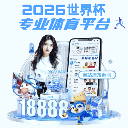
注册入口
完美体育网址
APP与网页版入
口｜畅享全球体育赛事与数据
服务
欢迎访问
完美体育网址
，提供全面覆盖足球、
篮球、电竞等项目的赛事资讯与数据内容， 支
持
APP下载
与
网页使用
，每日同步更新千场比
赛，聚焦热门体育内容， 助您轻松获取赛事动
态，掌握比赛节奏。